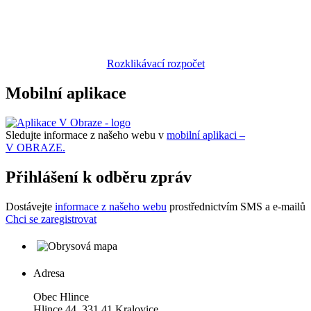
Rozklikávací rozpočet
Mobilní aplikace
Sledujte informace z našeho webu v
mobilní aplikaci –
V OBRAZE.
Přihlášení k odběru zpráv
Dostávejte
informace z našeho webu
prostřednictvím SMS a e-mailů
Chci se zaregistrovat
Adresa
Obec Hlince
Hlince 44, 331 41 Kralovice