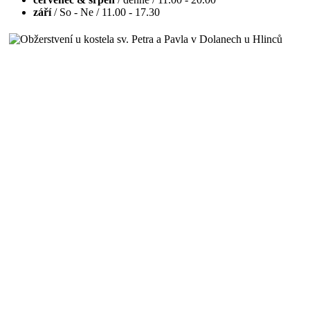
září
/ So - Ne / 11.00 - 17.30