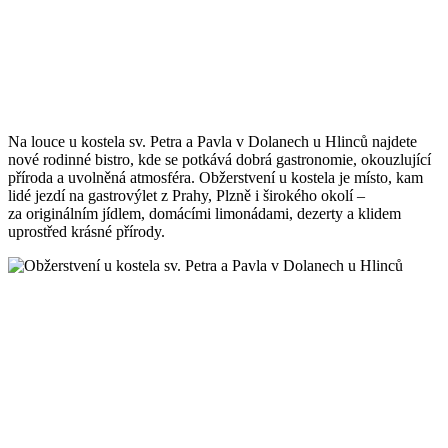
Na louce u kostela sv. Petra a Pavla v Dolanech u Hlinců najdete
nové rodinné bistro, kde se potkává dobrá gastronomie, okouzlující
příroda a uvolněná atmosféra. Obžerstvení u kostela je místo, kam
lidé jezdí na gastrovýlet z Prahy, Plzně i širokého okolí –
za originálním jídlem, domácími limonádami, dezerty a klidem
uprostřed krásné přírody.