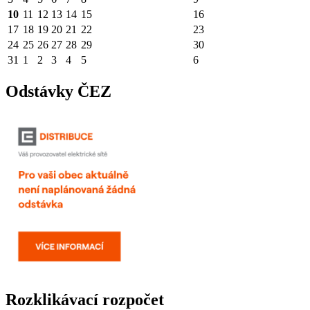
10
11
12
13
14
15
16
17
18
19
20
21
22
23
24
25
26
27
28
29
30
31
1
2
3
4
5
6
Odstávky ČEZ
Rozklikávací rozpočet