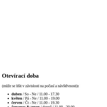
Otevírací doba
(může se lišit v závislosti na počasí a návštěvnosti)
:
duben
/ So - Ne / 11.00 - 17.30
květen
/ Pá - Ne / 11.00 - 19.00
červen
/ Čt - Ne / 11.00 - 19.30
červenec & srpen
/ denně / 11.00 - 20.00