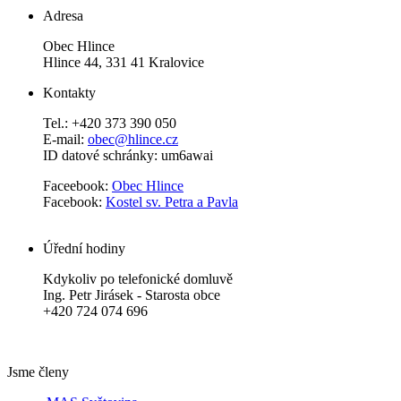
Adresa
Obec Hlince
Hlince 44, 331 41 Kralovice
Kontakty
Tel.: +420 373 390 050
E-mail:
obec@hlince.cz
ID datové schránky: um6awai
Faceebook:
Obec Hlince
Facebook:
Kostel sv. Petra a Pavla
Úřední hodiny
Kdykoliv po telefonické domluvě
Ing. Petr Jirásek - Starosta obce
+420 724 074 696
Jsme členy