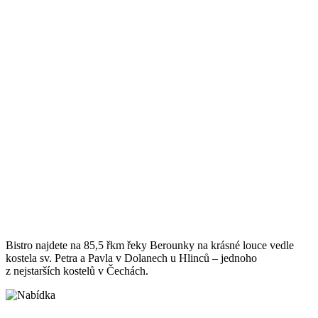
Bistro najdete na 85,5 řkm řeky Berounky na krásné louce vedle
kostela sv. Petra a Pavla v Dolanech u Hlinců – jednoho
z nejstarších kostelů v Čechách.