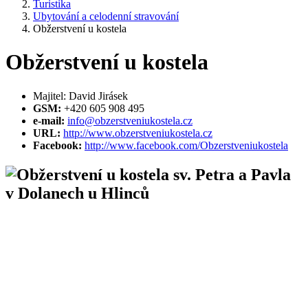
Turistika
Ubytování a celodenní stravování
Obžerstvení u kostela
Obžerstvení u kostela
Majitel: David Jirásek
GSM:
+420 605 908 495
e-mail:
info@obzerstveniukostela.cz
URL:
http://www.obzerstveniukostela.cz
Facebook:
http://www.facebook.com/Obzerstveniukostela