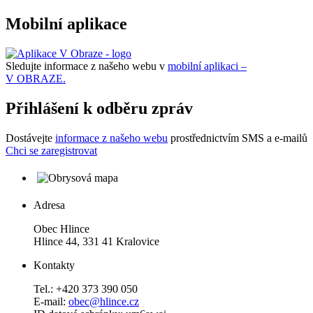
Mobilní aplikace
Sledujte informace z našeho webu v
mobilní aplikaci –
V OBRAZE.
Přihlášení k odběru zpráv
Dostávejte
informace z našeho webu
prostřednictvím SMS a e-mailů
Chci se zaregistrovat
Adresa
Obec Hlince
Hlince 44, 331 41 Kralovice
Kontakty
Tel.: +420 373 390 050
E-mail:
obec@hlince.cz