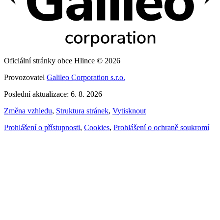
Oficiální stránky obce Hlince © 2026
Provozovatel
Galileo Corporation s.r.o.
Poslední aktualizace: 6. 8. 2026
Změna vzhledu
,
Struktura stránek
,
Vytisknout
Prohlášení o přístupnosti
,
Cookies
,
Prohlášení o ochraně soukromí