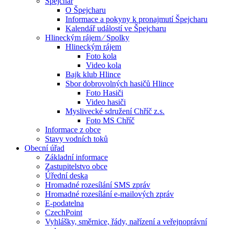
Špejchar
O Špejcharu
Informace a pokyny k pronajmutí Špejcharu
Kalendář událostí ve Špejcharu
Hlineckým rájem ⁄ Spolky
Hlineckým rájem
Foto kola
Video kola
Bajk klub Hlince
Sbor dobrovolných hasičů Hlince
Foto Hasiči
Video hasiči
Myslivecké sdružení Chříč z.s.
Foto MS Chříč
Informace z obce
Stavy vodních toků
Obecní úřad
Základní informace
Zastupitelstvo obce
Úřední deska
Hromadné rozesílání SMS zpráv
Hromadné rozesílání e-mailových zpráv
E-podatelna
CzechPoint
Vyhlášky, směrnice, řády, nařízení a veřejnoprávní