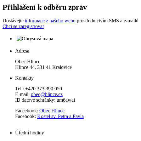
Přihlášení k odběru zpráv
Dostávejte
informace z našeho webu
prostřednictvím SMS a e-mailů
Chci se zaregistrovat
Adresa
Obec Hlince
Hlince 44, 331 41 Kralovice
Kontakty
Tel.: +420 373 390 050
E-mail:
obec@hlince.cz
ID datové schránky: um6awai
Faceebook:
Obec Hlince
Facebook:
Kostel sv. Petra a Pavla
Úřední hodiny