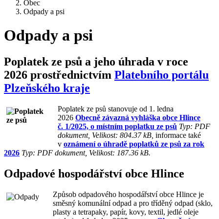
Obec
Odpady a psi
Odpady a psi
Poplatek ze psů a jeho úhrada v roce
2026 prostřednictvím
Platebního portálu
Plzeňského kraje
Pop
latek ze psů stanovuje od 1. ledna
2026
Obecně závazná vyhláška obce Hlince
č. 1/2025, o místním poplatku ze psů
Typ: PDF
dokument, Velikost: 804.37 kB,
informace také
v
oznámení o úhradě poplatků ze psů za rok
2026
Typ: PDF dokument, Velikost: 187.36 kB
.
Odpadové hospodářství obce Hlince
Způsob odpadového hospodářství obce Hlince je
směsný komunální odpad a pro tříděný odpad (sklo,
plasty a tetrapaky, papír, kovy, textil, jedlé oleje