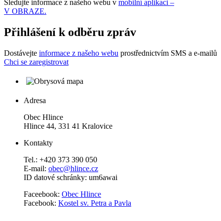
Sledujte informace z našeho webu v
mobilní aplikaci –
V OBRAZE.
Přihlášení k odběru zpráv
Dostávejte
informace z našeho webu
prostřednictvím SMS a e-mailů
Chci se zaregistrovat
Adresa
Obec Hlince
Hlince 44, 331 41 Kralovice
Kontakty
Tel.: +420 373 390 050
E-mail:
obec@hlince.cz
ID datové schránky: um6awai
Faceebook:
Obec Hlince
Facebook:
Kostel sv. Petra a Pavla