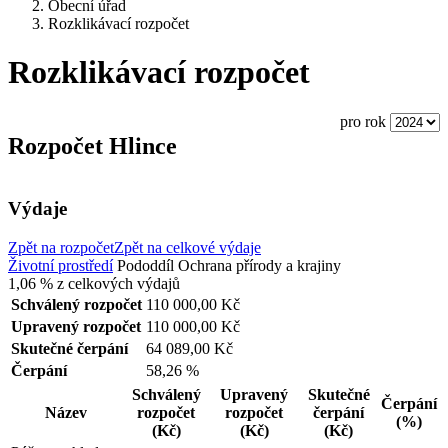
Obecní úřad
Rozklikávací rozpočet
Rozklikávací rozpočet
pro rok
Rozpočet Hlince
Výdaje
Zpět na rozpočet
Zpět na celkové výdaje
Životní prostředí
Pododdíl
Ochrana přírody a krajiny
1,06 %
z celkových výdajů
Schválený rozpočet
110 000,00 Kč
Upravený rozpočet
110 000,00 Kč
Skutečné čerpání
64 089,00 Kč
Čerpání
58,26 %
Schválený
Upravený
Skutečné
Čerpání
Název
rozpočet
rozpočet
čerpání
(%)
(Kč)
(Kč)
(Kč)