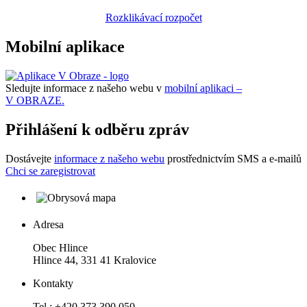
Rozklikávací rozpočet
Mobilní aplikace
Sledujte informace z našeho webu v
mobilní aplikaci –
V OBRAZE.
Přihlášení k odběru zpráv
Dostávejte
informace z našeho webu
prostřednictvím SMS a e-mailů
Chci se zaregistrovat
Adresa
Obec Hlince
Hlince 44, 331 41 Kralovice
Kontakty
Tel.: +420 373 390 050