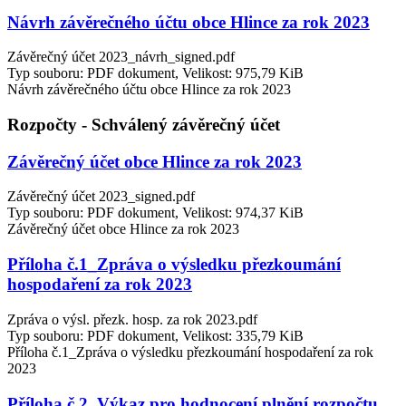
Návrh závěrečného účtu obce Hlince za rok 2023
Závěrečný účet 2023_návrh_signed.pdf
Typ souboru: PDF dokument, Velikost: 975,79 KiB
Návrh závěrečného účtu obce Hlince za rok 2023
Rozpočty - Schválený závěrečný účet
Závěrečný účet obce Hlince za rok 2023
Závěrečný účet 2023_signed.pdf
Typ souboru: PDF dokument, Velikost: 974,37 KiB
Závěrečný účet obce Hlince za rok 2023
Příloha č.1_Zpráva o výsledku přezkoumání
hospodaření za rok 2023
Zpráva o výsl. přezk. hosp. za rok 2023.pdf
Typ souboru: PDF dokument, Velikost: 335,79 KiB
Příloha č.1_Zpráva o výsledku přezkoumání hospodaření za rok
2023
Příloha č.2_Výkaz pro hodnocení plnění rozpočtu