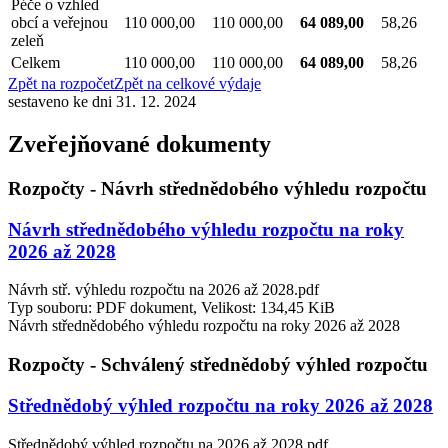
Péče o vzhled
obcí a veřejnou
110 000,00
110 000,00
64 089,00
58,26
zeleň
Celkem
110 000,00
110 000,00
64 089,00
58,26
Zpět na rozpočet
Zpět na celkové výdaje
sestaveno ke dni 31. 12. 2024
Zveřejňované dokumenty
Rozpočty - Návrh střednědobého výhledu rozpočtu
Návrh střednědobého výhledu rozpočtu na roky
2026 až 2028
Návrh stř. výhledu rozpočtu na 2026 až 2028.pdf
Typ souboru: PDF dokument, Velikost: 134,45 KiB
Návrh střednědobého výhledu rozpočtu na roky 2026 až 2028
Rozpočty - Schválený střednědobý výhled rozpočtu
Střednědobý výhled rozpočtu na roky 2026 až 2028
Střednědobý výhled rozpočtu na 2026 až 2028.pdf