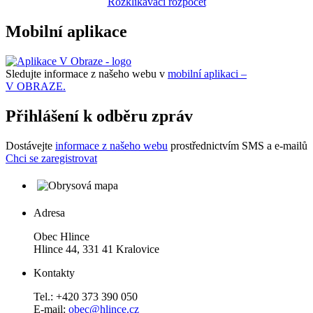
Rozklikávací rozpočet
Mobilní aplikace
Sledujte informace z našeho webu v
mobilní aplikaci –
V OBRAZE.
Přihlášení k odběru zpráv
Dostávejte
informace z našeho webu
prostřednictvím SMS a e-mailů
Chci se zaregistrovat
Adresa
Obec Hlince
Hlince 44, 331 41 Kralovice
Kontakty
Tel.: +420 373 390 050
E-mail:
obec@hlince.cz